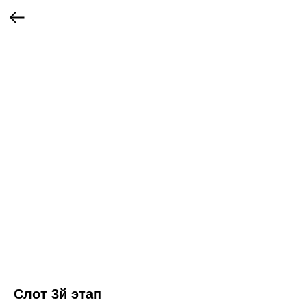
Слот 3й этап