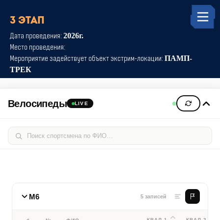
3 этап
Дата проведения:
2026г.
Место проведения:
Мероприятие задействует объект экстрим-локации:
ПАМП-
ТРЕК
Велосипеды
LIVE
М6
5 записей
КВАЛ 1
КВАЛ 2