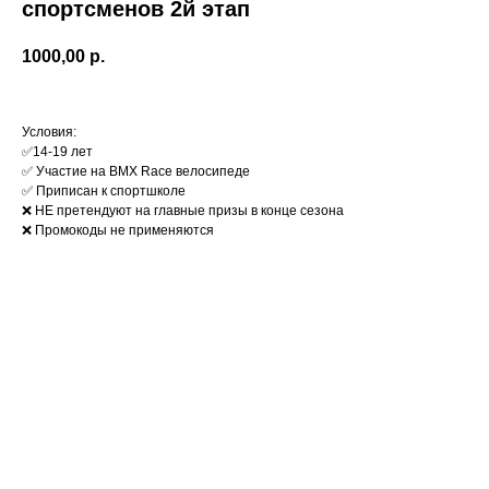
спортсменов 2й этап
1000,00
р.
Условия:
✅14-19 лет
✅ Участие на BMX Race велосипеде
✅ Приписан к спортшколе
❌ НЕ претендуют на главные призы в конце сезона
❌ Промокоды не применяются